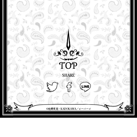
SHARE
©佐野菜見・KADOKAWA／ビーバーズ