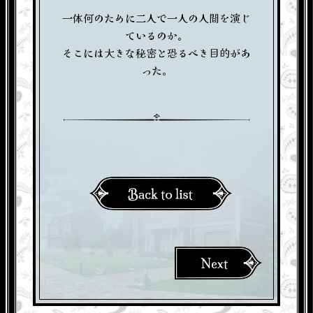
一体何のために二人で一人の人間を演じ
ているのか。
そこには大きな秘密と恐るべき目的があ
った。
NEXT