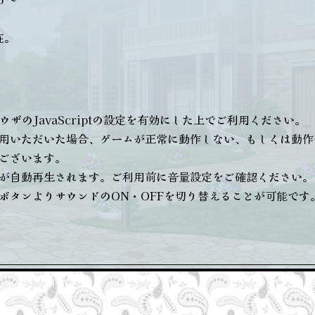
在。
ウザのJavaScriptの設定を有効にした上でご利用ください。
用いただいた場合、ゲームが正常に動作しない、もしくは動作
ございます。
が自動再生されます。ご利用前に音量設定をご確認ください。
ボタンよりサウンドのON・OFFを切り替えることが可能です