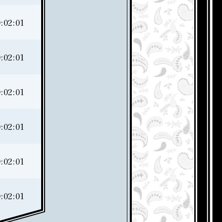
:02:01
:02:01
:02:01
:02:01
:02:01
:02:01