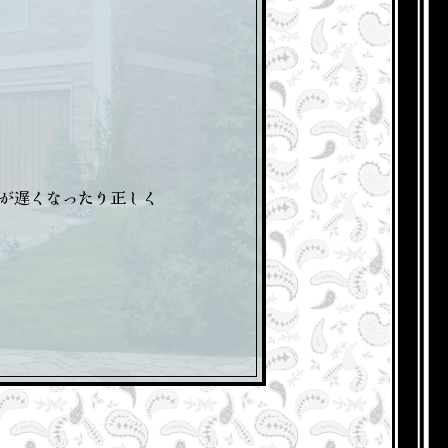
が遅くなったり正しく
。