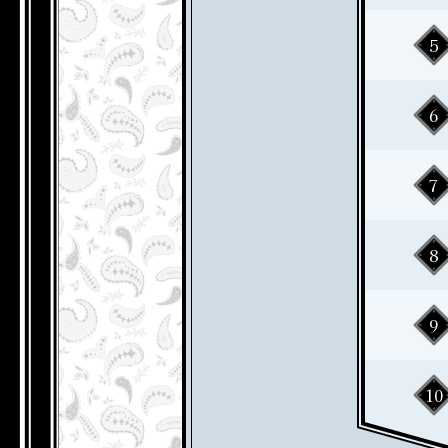
5
6
7
8
9
10