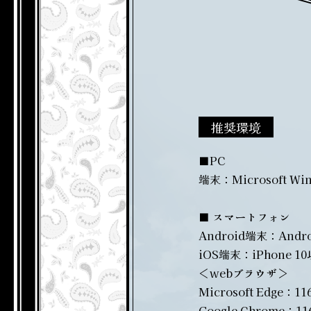
推奨環境
■PC
端末：Microsoft Win
■ スマートフォン
Android端末：Androi
iOS端末：iPhone 
＜webブラウザ＞
Microsoft Edge：11
Google Chrome：11