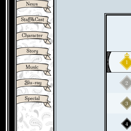
1
2
3
4