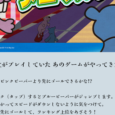
太がプレイしていた あのゲームがやってき
ピンクビーバーより先にゴールできるかな!?
ク（タップ）するとブルービーバーがジャンプします
かってスピードがダウンしないように気をつけて。
先にゴールして、ランキング上位をめざそう！