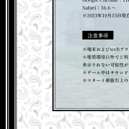
Safari：16.6 ～
※2023年10月15日現
注意事項
※端末およびwebブラ
※推奨環境以外でご利
表示されない可能性が
※ゲーム中はサウンド
※スタート画面右上の