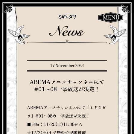
17 November 2023
ABEMAアニメチャンネルにて
#01～08一挙放送が決定！
ABEMAアニメチャンネルにて『ミギとダ
リ』#01～08の一挙放送が決定！
■日時：11/25(土)11:35から
※12/2(土)まで無料で視聴可能